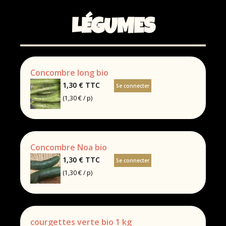
LÉGUMES
Concombre long bio
1,30 €
TTC
Se connecter
(1,30 € / p)
Concombre Noa bio
1,30 €
TTC
Se connecter
(1,30 € / p)
courgettes verte bio 1 kg