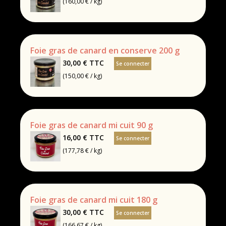
(160,00 € / kg)
Foie gras de canard en conserve 200 g
30,00 €
TTC
Se connecter
(150,00 € / kg)
Foie gras de canard mi cuit 90 g
16,00 €
TTC
Se connecter
(177,78 € / kg)
Foie gras de canard mi cuit 180 g
30,00 €
TTC
Se connecter
(166,67 € / kg)