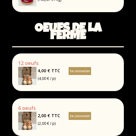
OEUFS DE LA
FERME
12 oeufs
4,00 €
TTC
Se connecter
(4,00 € / p)
6 oeufs
2,00 €
TTC
Se connecter
(2,00 € / p)