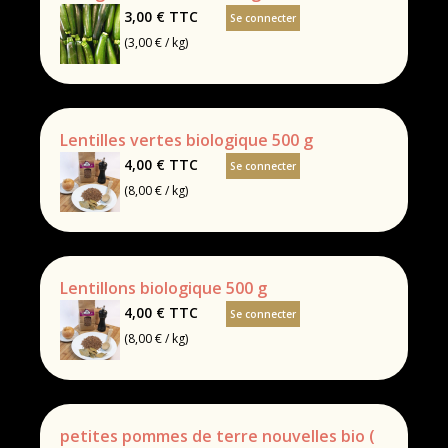
3,00 €
TTC
Se connecter
(3,00 € / kg)
Lentilles vertes biologique 500 g
4,00 €
TTC
Se connecter
(8,00 € / kg)
Lentillons biologique 500 g
4,00 €
TTC
Se connecter
(8,00 € / kg)
petites pommes de terre nouvelles bio (