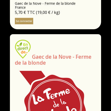
Gaec de la Nove - Ferme de la blonde
France
5,70 €
TTC
(19,00 € / kg)
Se connecter
Gaec de la Nove - Ferme
de la blonde