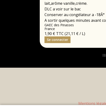
lait,arôme vanille,crème.
DLC a voir sur le bac
Conserver au congélateur a -18Â°
A sortir quelques minutes avant 
GAEC des Pinasses
France
1,90 €
TTC
(21,11 € / L)
Se connecter
Mentions légal