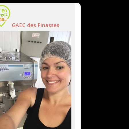
GAEC des Pinasses