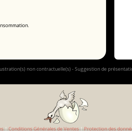
consommation.
es
|
Conditions Générales de Ventes
|
Protection des donné