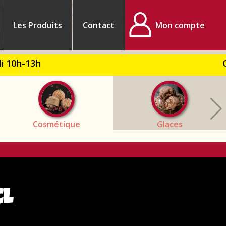
Les Produits
Contact
Mon compte
Com
Cosmétique
Glaces
CL