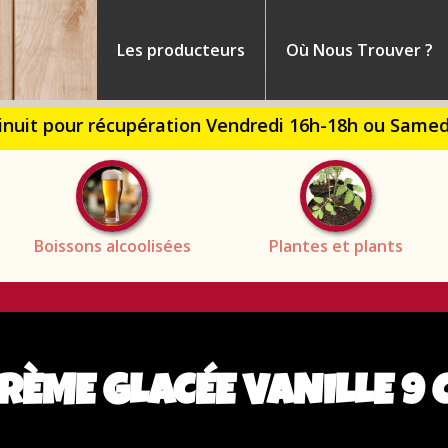
me
Les producteurs
Où Nous Trouver ?
ont
Boissons alcoolisées
Plantes et plants
RÈME GLACÉE VANILLE 9 