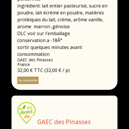
ingrédient: lait entier pasteurisé, sucre en
poudre, lait écrémé en poudre, matières
protéiques du lait, crème, arôme vanille,
arome marron ,génoise
DLC voir sur l'emballage
conservation a -18Â°
sortir quelques minutes avant
consommation
GAEC des Pinasses
France
32,00 €
TTC
(32,00 € / p)
Se connecter
GAEC des Pinasses