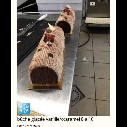
bûche glacée vanille/ccaramel 8 a 10
personnes