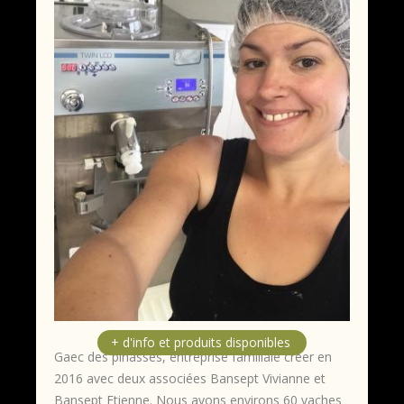
Gaec des pinasses, entreprise familiale créer en
2016 avec deux associées Bansept Vivianne et
Bansept Etienne. Nous avons environs 60 vaches