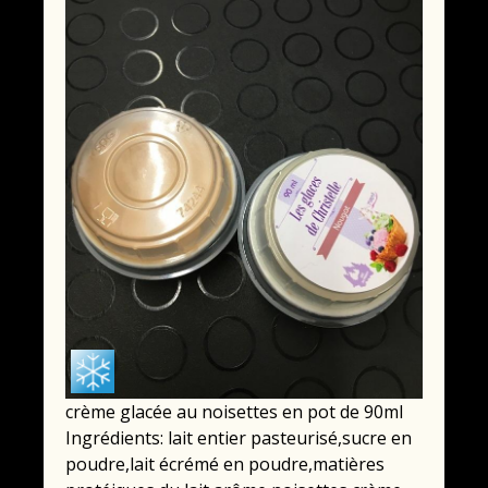
crème glacée au noisettes en pot de 90ml
Ingrédients: lait entier pasteurisé,sucre en
poudre,lait écrémé en poudre,matières