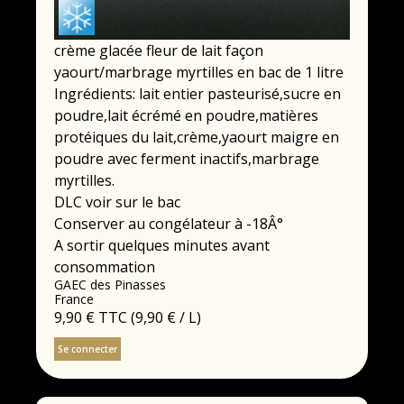
crème glacée fleur de lait façon
yaourt/marbrage myrtilles en bac de 1 litre
Ingrédients: lait entier pasteurisé,sucre en
poudre,lait écrémé en poudre,matières
protéiques du lait,crème,yaourt maigre en
poudre avec ferment inactifs,marbrage
myrtilles.
DLC voir sur le bac
Conserver au congélateur à -18Â°
A sortir quelques minutes avant
consommation
GAEC des Pinasses
France
9,90 €
TTC
(9,90 € / L)
Se connecter