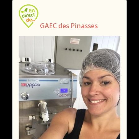
GAEC des Pinasses