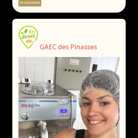
Se connecter
GAEC des Pinasses