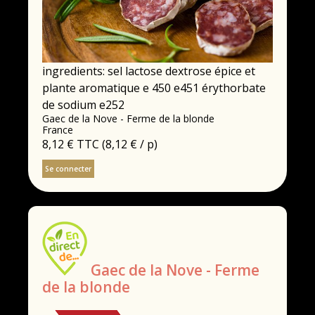
ingredients: sel lactose dextrose épice et
plante aromatique e 450 e451 érythorbate
de sodium e252
Gaec de la Nove - Ferme de la blonde
France
8,12 €
TTC
(8,12 € / p)
Se connecter
Gaec de la Nove - Ferme
de la blonde