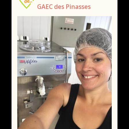
GAEC des Pinasses