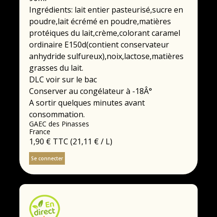
Ingrédients: lait entier pasteurisé,sucre en
poudre,lait écrémé en poudre,matières
protéiques du lait,crème,colorant caramel
ordinaire E150d(contient conservateur
anhydride sulfureux),noix,lactose,matières
grasses du lait.
DLC voir sur le bac
Conserver au congélateur à -18Â°
A sortir quelques minutes avant
consommation.
GAEC des Pinasses
France
1,90 €
TTC
(21,11 € / L)
Se connecter