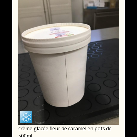
crème glacée fleur de caramel en pots de
500ml