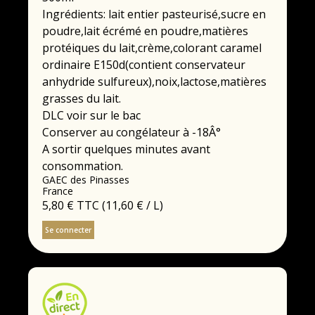
Ingrédients: lait entier pasteurisé,sucre en
poudre,lait écrémé en poudre,matières
protéiques du lait,crème,colorant caramel
ordinaire E150d(contient conservateur
anhydride sulfureux),noix,lactose,matières
grasses du lait.
DLC voir sur le bac
Conserver au congélateur à -18Â°
A sortir quelques minutes avant
consommation.
GAEC des Pinasses
France
5,80 €
TTC
(11,60 € / L)
Se connecter