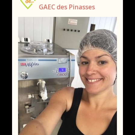
GAEC des Pinasses