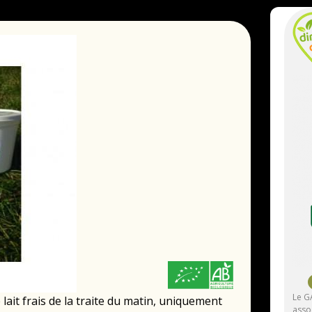
Le G
lait frais de la traite du matin, uniquement
asso