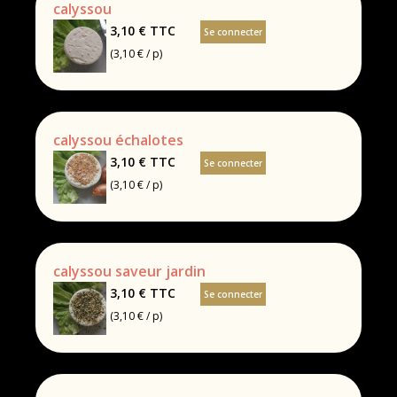
calyssou
3,10 €
TTC
Se connecter
(3,10 € / p)
calyssou échalotes
3,10 €
TTC
Se connecter
(3,10 € / p)
calyssou saveur jardin
3,10 €
TTC
Se connecter
(3,10 € / p)