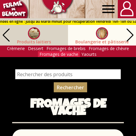
Ferme
de
Produits laitiers
Boulangerie et pâtisserie
Bémont
Crèmerie
Dessert
Fromages de brebis
Fromages de chèvre
Fromages de vache
Yaourts
FROMAGES DE
VACHE